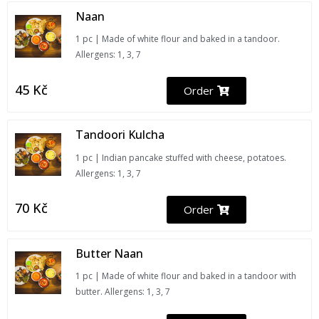
Naan
1 pc | Made of white flour and baked in a tandoor.
Allergens: 1, 3, 7
45
Kč
Order
Tandoori Kulcha
1 pc | Indian pancake stuffed with cheese, potatoes.
Allergens: 1, 3, 7
70
Kč
Order
Butter Naan
1 pc | Made of white flour and baked in a tandoor with
butter. Allergens: 1, 3, 7