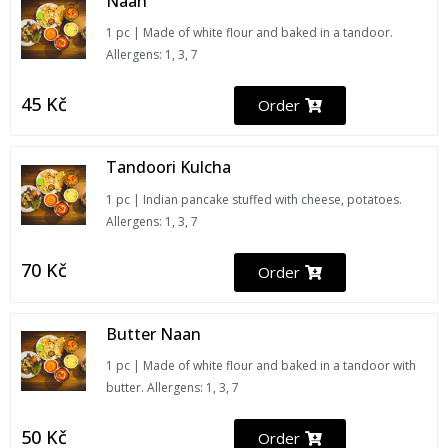
Naan
1 pc | Made of white flour and baked in a tandoor.
Allergens: 1, 3, 7
45
Kč
Order
Tandoori Kulcha
1 pc | Indian pancake stuffed with cheese, potatoes.
Allergens: 1, 3, 7
70
Kč
Order
Butter Naan
1 pc | Made of white flour and baked in a tandoor with
butter. Allergens: 1, 3, 7
50
Kč
Order