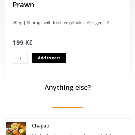
Prawn
200g | Shrimps with fresh vegetables. Allergens: 2
199
Kč
Prawn
Add to cart
quantity
Anything else?
Chapati