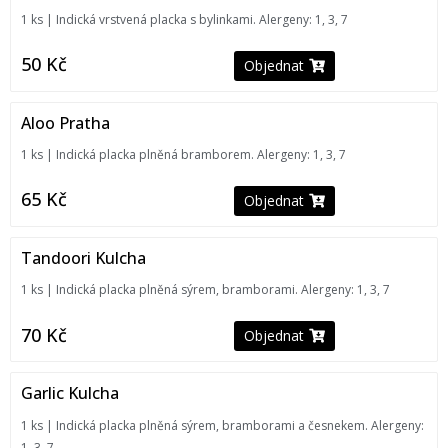
1 ks | Indická vrstvená placka s bylinkami. Alergeny: 1, 3, 7
50
Kč
Objednat
Aloo Pratha
1 ks | Indická placka plněná bramborem. Alergeny: 1, 3, 7
65
Kč
Objednat
Tandoori Kulcha
1 ks | Indická placka plněná sýrem, bramborami. Alergeny: 1, 3, 7
70
Kč
Objednat
Garlic Kulcha
1 ks | Indická placka plněná sýrem, bramborami a česnekem. Alergeny:
1, 3, 7