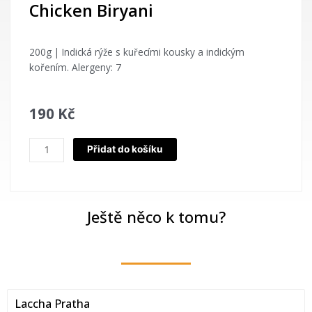
Chicken Biryani
200g | Indická rýže s kuřecími kousky a indickým
kořením. Alergeny: 7
190
Kč
Chicken
Přidat do košíku
Biryani
množství
Ještě něco k tomu?
Laccha Pratha