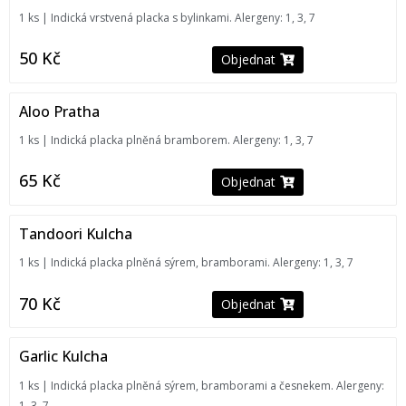
1 ks | Indická vrstvená placka s bylinkami. Alergeny: 1, 3, 7
50
Kč
Objednat
Aloo Pratha
1 ks | Indická placka plněná bramborem. Alergeny: 1, 3, 7
65
Kč
Objednat
Tandoori Kulcha
1 ks | Indická placka plněná sýrem, bramborami. Alergeny: 1, 3, 7
70
Kč
Objednat
Garlic Kulcha
1 ks | Indická placka plněná sýrem, bramborami a česnekem. Alergeny:
1, 3, 7