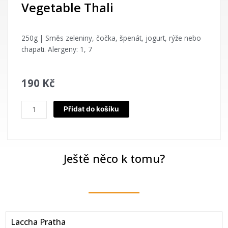
Vegetable Thali
250g | Směs zeleniny, čočka, špenát, jogurt, rýže nebo
chapati. Alergeny: 1, 7
190
Kč
Vegetable
Přidat do košíku
Thali
množství
Ještě něco k tomu?
Laccha Pratha