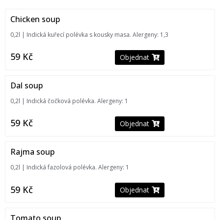
Chicken soup
0,2l | Indická kuřecí polévka s kousky masa. Alergeny: 1,3
59
Kč
Objednat
Dal soup
0,2l | Indická čočková polévka. Alergeny: 1
59
Kč
Objednat
Rajma soup
0,2l | Indická fazolová polévka. Alergeny: 1
59
Kč
Objednat
Tomato soup