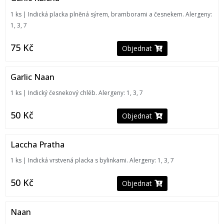
1 ks | Indická placka plněná sýrem, bramborami a česnekem. Alergeny:
1, 3, 7
75
Kč
Objednat
Garlic Naan
1 ks | Indický česnekový chléb. Alergeny: 1, 3, 7
50
Kč
Objednat
Laccha Pratha
1 ks | Indická vrstvená placka s bylinkami. Alergeny: 1, 3, 7
50
Kč
Objednat
Naan