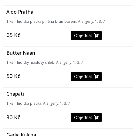
Aloo Pratha
1 ks | Indická placka plněná bramborem. Alergeny: 1, 3, 7
65
Kč
Objednat
Butter Naan
1 ks | Indický máslový chléb. Alergeny: 1, 3, 7
50
Kč
Objednat
Chapati
1 ks | Indická placka. Alergeny: 1, 3, 7
30
Kč
Objednat
Garlic Kulcha